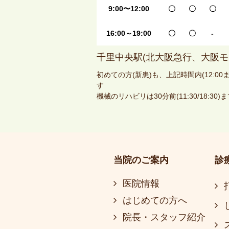
9:00〜12:00
〇
〇
〇
16:00～19:00
〇
〇
-
千里中央駅(北大阪急行、大阪モ
初めての方(新患)も、上記時間内(12:00ま
す
機械のリハビリは30分前(11:30/18:30
当院のご案内
診
医院情報
はじめての方へ
院長・スタッフ紹介