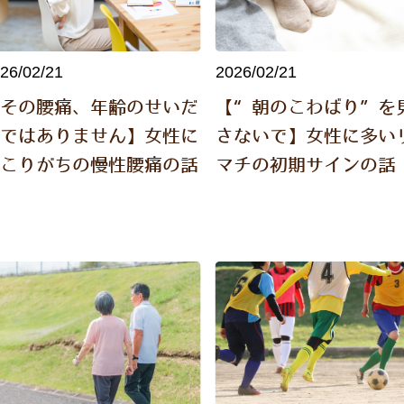
26/02/21
2026/02/21
【その腰痛、年齢のせいだ
【“朝のこわばり”を
けではありません】女性に
さないで】女性に多い
起こりがちの慢性腰痛の話
マチの初期サインの話