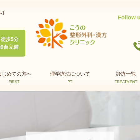
-1
Follow 
徒歩5分
9台完備
はじめての方へ
理学療法について
診療一覧
FIRST
PT
TREATMENT