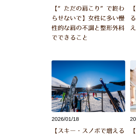
【“ただの肩こり”で終わ
らせないで】女性に多い慢
性的な肩の不調と整形外科
でできること
2026/01/18
20
【スキー・スノボで増える