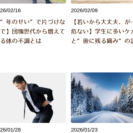
26/02/16
2026/02/09
【“年のせい”で片づけな
【若いから大丈夫、が
いで】団塊世代から増えて
危ない】学生に多いケ
いる体の不調とは
と“後に残る痛み”の
26/01/28
2026/01/23