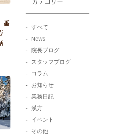
カテゴリー
一番
すべて
ガ
News
話
院長ブログ
スタッフブログ
コラム
お知らせ
業務日記
漢方
イベント
その他