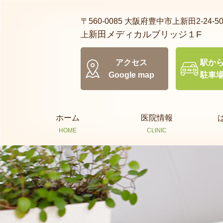
〒560-0085 大阪府豊中市上新田2-24-50
新田メディカルブリッジ１F
上
アクセス
駅から
Google map
駐車場
ホーム
医院情報
HOME
CLINIC