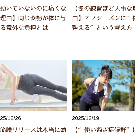
【動いていないのに痛くな
【冬の練習ほど大事な
る理由】同じ姿勢が体に与
由】オフシーズンに“
える意外な負担とは
整える”という考え方
25/12/26
2025/12/19
【筋膜リリースは本当に効
【“使い過ぎ症候群”