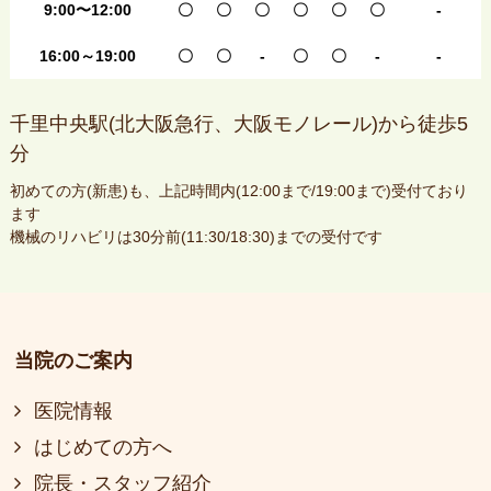
9:00〜12:00
〇
〇
〇
〇
〇
〇
-
16:00～19:00
〇
〇
-
〇
〇
-
-
千里中央駅(北大阪急行、大阪モノレール)から徒歩5
分
初めての方(新患)も、上記時間内(12:00まで/19:00まで)受付ており
ます
機械のリハビリは30分前(11:30/18:30)までの受付です
当院のご案内
医院情報
はじめての方へ
院長・スタッフ紹介