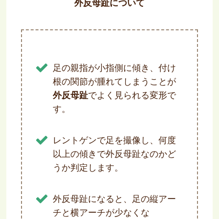
外反母趾について
足の親指が小指側に傾き、付け
根の関節が腫れてしまうことが
外反母趾
でよく見られる変形で
す。
レントゲンで足を撮像し、何度
以上の傾きで外反母趾なのかど
うか判定します。
外反母趾になると、足の縦アー
チと横アーチが少なくな