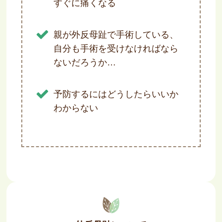
すぐに痛くなる
痛風（急な腫れや痛み）の方へ
親が外反母趾で手術している、
更年期の体調不良の改善したい方へ
自分も手術を受けなければなら
ないだろうか…
予防するにはどうしたらいいか
わからない