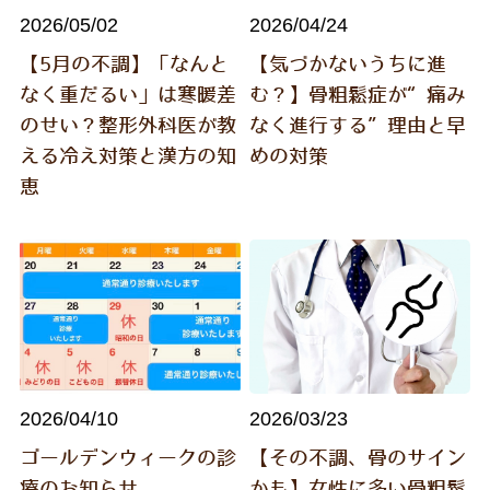
2026/05/02
2026/04/24
【5月の不調】「なんと
【気づかないうちに進
なく重だるい」は寒暖差
む？】骨粗鬆症が“痛み
のせい？整形外科医が教
なく進行する”理由と早
える冷え対策と漢方の知
めの対策
恵
2026/04/10
2026/03/23
ゴールデンウィークの診
【その不調、骨のサイン