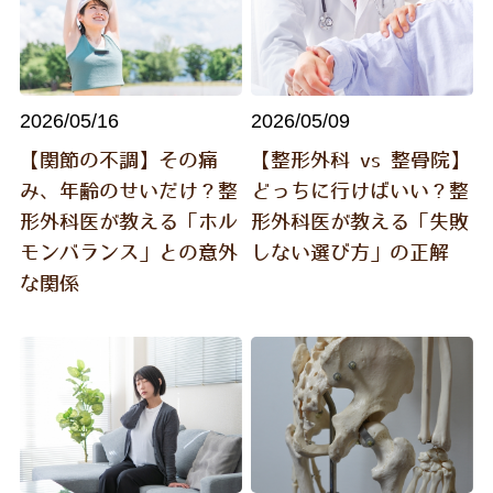
2026/05/16
2026/05/09
【関節の不調】その痛
【整形外科 vs 整骨院】
み、年齢のせいだけ？整
どっちに行けばいい？整
形外科医が教える「ホル
形外科医が教える「失敗
モンバランス」との意外
しない選び方」の正解
な関係