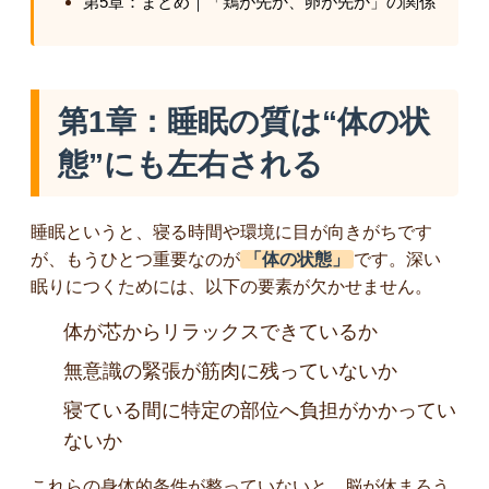
第5章：まとめ｜「鶏が先か、卵が先か」の関係
第1章：睡眠の質は“体の状
態”にも左右される
睡眠というと、寝る時間や環境に目が向きがちです
が、もうひとつ重要なのが
「体の状態」
です。深い
眠りにつくためには、以下の要素が欠かせません。
体が芯からリラックスできているか
無意識の緊張が筋肉に残っていないか
寝ている間に特定の部位へ負担がかかってい
ないか
これらの身体的条件が整っていないと、脳が休まろう