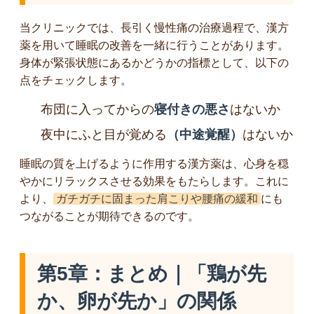
当クリニックでは、長引く慢性痛の治療過程で、漢方
薬を用いて睡眠の改善を一緒に行うことがあります。
身体が緊張状態にあるかどうかの指標として、以下の
点をチェックします。
布団に入ってからの
寝付きの悪さ
はないか
夜中にふと目が覚める
（中途覚醒）
はないか
睡眠の質を上げるように作用する漢方薬は、心身を穏
やかにリラックスさせる効果をもたらします。これに
より、
ガチガチに固まった肩こりや腰痛の緩和
にも
つながることが期待できるのです。
第5章：まとめ｜「鶏が先
か、卵が先か」の関係