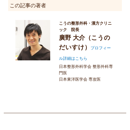
この記事の著者
こうの整形外科・漢方クリニ
ック 院長
廣野 大介（こうの
だいすけ）
プロフィー
ル詳細はこちら
日本整形外科学会 整形外科専
門医
日本東洋医学会 専攻医