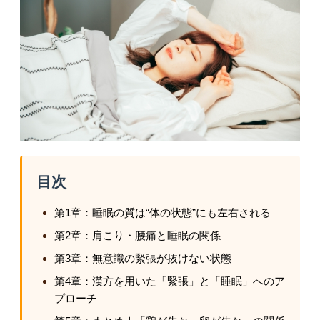
痛風（急な腫れや痛み）の方へ
更年期の体調不良の改善したい方へ
目次
第1章：睡眠の質は“体の状態”にも左右される
第2章：肩こり・腰痛と睡眠の関係
第3章：無意識の緊張が抜けない状態
第4章：漢方を用いた「緊張」と「睡眠」へのア
プローチ