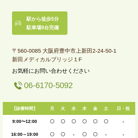
駅から徒歩5分
駐車場9台完備
〒560-0085 大阪府豊中市上新田2-24-50-1
新田メディカルブリッジ１F
お気軽にお問い合わせください
06-6170-5092
【診療時間】
月
火
水
木
金
土
日・祝
9:00〜12:00
〇
〇
〇
〇
〇
〇
-
16:00～19:00
〇
〇
-
〇
〇
-
-