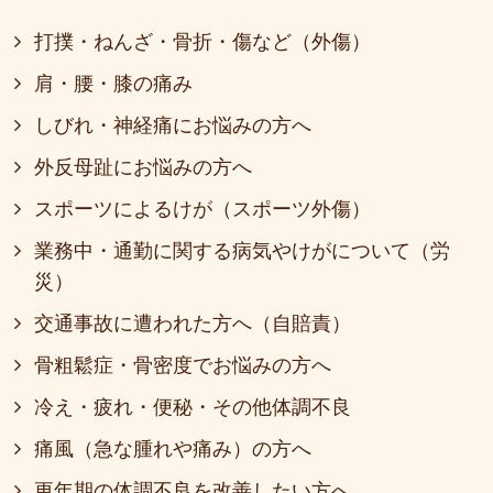
打撲・ねんざ・骨折・傷など（外傷）
肩・腰・膝の痛み
しびれ・神経痛にお悩みの方へ
外反母趾にお悩みの方へ
スポーツによるけが（スポーツ外傷）
業務中・通勤に関する病気やけがについて（労
災）
交通事故に遭われた方へ（自賠責）
骨粗鬆症・骨密度でお悩みの方へ
冷え・疲れ・便秘・その他体調不良
痛風（急な腫れや痛み）の方へ
更年期の体調不良を改善したい方へ